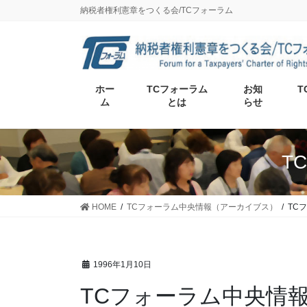
納税者権利憲章をつくる会/TCフォーラム
ホー
TCフォーラム
お知
T
ム
とは
らせ
T
HOME
TCフォーラム中央情報（アーカイブス）
TC
1996年1月10日
TCフォーラム中央情報