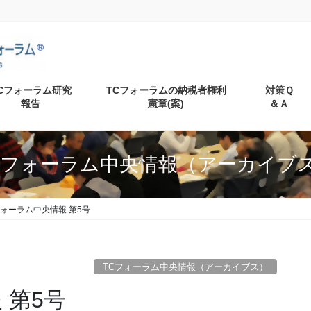
Cフォーラム研究
TCフォーラムの納税者権利
対策Ｑ
報告
憲章(案)
＆Ａ
Cフォーラム中央情報（アーカイブ
フォーラム中央情報 第5号
TCフォーラム中央情報（アーカイブス）
 第5号