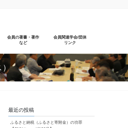
会員の著書・著作
会員関連学会/団体
など
リンク
ス）
最近の投稿
ふるさと納税（ふるさと寄附金）の功罪