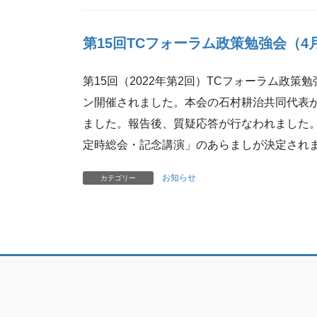
第15
回TCフォーラム政策勉強会（4
第15回（2022年第2回）TCフォーラム政策勉
ン開催されました。本会の石村耕治共同代表
ました。報告後、質疑応答が行なわれました。
定時総会・記念講演」のあらましが決定され
お知らせ
カテゴリー