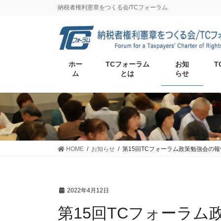
納税者権利憲章をつくる会/TCフォーラム
ホー
TCフォーラム
お知
T
ム
とは
らせ
HOME
お知らせ
第15回TCフォーラム政策勉強会の報
2022年4月12日
第15回TCフォーラム