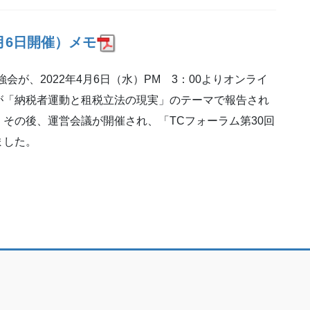
月6日
開催）メモ
強会が、2022年4月6日（水）PM 3：00よりオンライ
が「納税者運動と租税立法の現実」のテーマで報告され
その後、運営会議が開催され、「TCフォーラム第30回
ました。