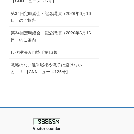
【CNNニューズ126号】
第34回定時総会・記念講演（2026年6月16
日）のご報告
第34回定時総会・記念講演（2026年6月16
日）のご案内
現代税法入門塾〔第13版〕
戦略のない選挙戦術や戦争は避けない
と！！ 【CNNニューズ125号】
Visitor counter