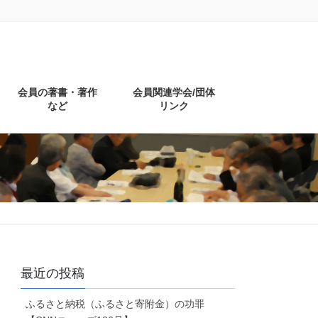
会員の著書・著作
会員関連学会/団体
など
リンク
最近の投稿
ふるさと納税（ふるさと寄附金）の功罪