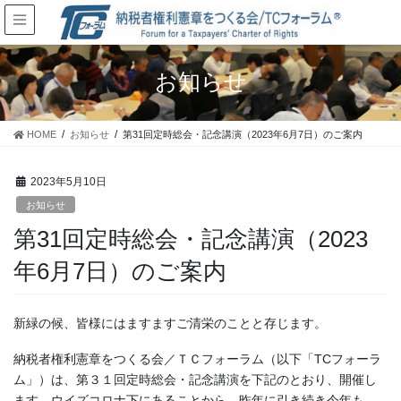
お知らせ
HOME
お知らせ
第31回定時総会・記念講演（2023年6月7日）のご案内
2023年5月10日
お知らせ
第31回定時総会・記念講演（2023
年6月7日）のご案内
新緑の候、皆様にはますますご清栄のことと存じます。
納税者権利憲章をつくる会／ＴＣフォーラム（以下「TCフォーラ
ム」）は、第３１回定時総会・記念講演を下記のとおり、開催し
ます。ウイズコロナ下にあることから、昨年に引き続き今年も、